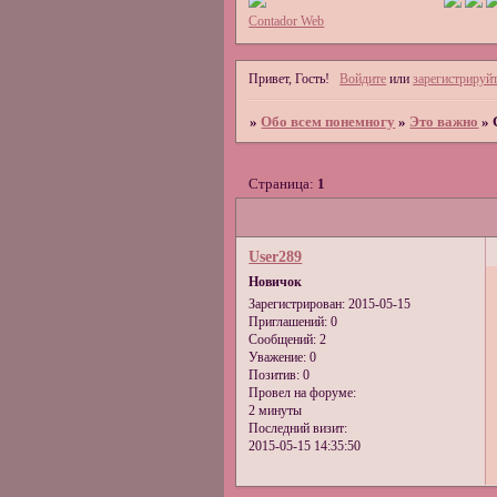
Contador Web
Привет, Гость!
Войдите
или
зарегистрируйт
»
Обо всем понемногу
»
Это важно
»
Страница:
1
User289
Новичок
Зарегистрирован
: 2015-05-15
Приглашений:
0
Сообщений:
2
Уважение:
0
Позитив:
0
Провел на форуме:
2 минуты
Последний визит:
2015-05-15 14:35:50