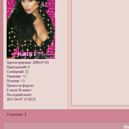
Зарегистрирован
: 2008-07-03
Приглашений:
0
Сообщений:
52
Уважение:
+2
Позитив:
+3
Провел на форуме:
9 часов 56 минут
Последний визит:
2011-04-07 13:58:25
Страница:
1
По