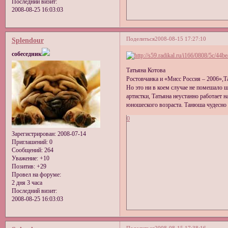
Последний визит:
2008-08-25 16:03:03
Поделиться
2008-08-15 17:27:10
Splendour
собеседник
Татьяна Котова
Ростовчанка и «Мисс Россия – 2006»,Т
Но это ни в коем случае не помешало 
артистки, Татьяна неустанно работает 
юношеского возраста. Танюша чудесно 
0
Зарегистрирован
: 2008-07-14
Приглашений:
0
Сообщений:
264
Уважение:
+10
Позитив:
+29
Провел на форуме:
2 дня 3 часа
Последний визит:
2008-08-25 16:03:03