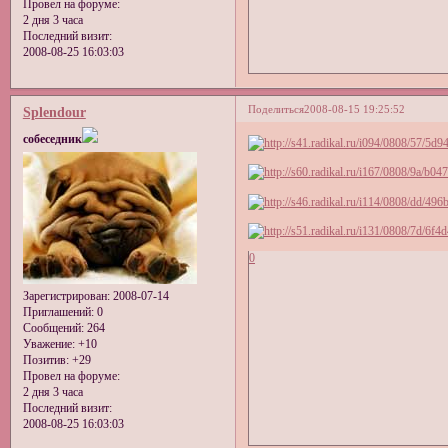
Провел на форуме:
2 дня 3 часа
Последний визит:
2008-08-25 16:03:03
Поделиться
2008-08-15 19:25:52
Splendour
собеседник
0
Зарегистрирован
: 2008-07-14
Приглашений:
0
Сообщений:
264
Уважение:
+10
Позитив:
+29
Провел на форуме:
2 дня 3 часа
Последний визит:
2008-08-25 16:03:03