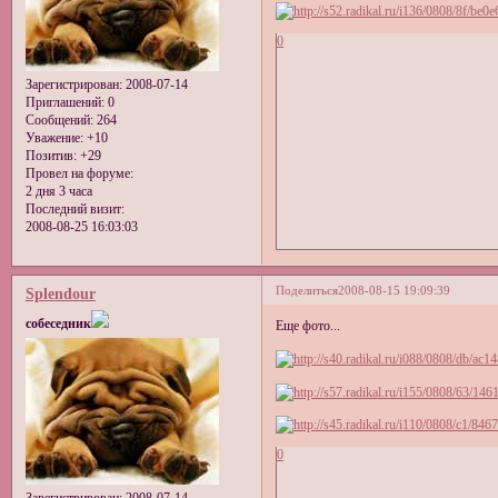
0
Зарегистрирован
: 2008-07-14
Приглашений:
0
Сообщений:
264
Уважение:
+10
Позитив:
+29
Провел на форуме:
2 дня 3 часа
Последний визит:
2008-08-25 16:03:03
Поделиться
2008-08-15 19:09:39
Splendour
собеседник
Еще фото...
0
Зарегистрирован
: 2008-07-14