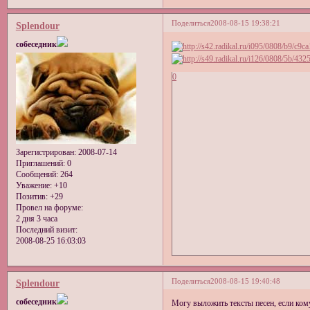
Поделиться
2008-08-15 19:38:21
Splendour
собеседник
0
Зарегистрирован
: 2008-07-14
Приглашений:
0
Сообщений:
264
Уважение:
+10
Позитив:
+29
Провел на форуме:
2 дня 3 часа
Последний визит:
2008-08-25 16:03:03
Поделиться
2008-08-15 19:40:48
Splendour
собеседник
Могу выложить тексты песен, если кому