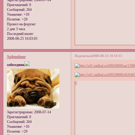
Приглашений:
0
Сообщений:
264
Уважение:
+10
Позитив:
+29
Провел на форуме:
2 дня 3 часа
Последний визит:
2008-08-25 16:03:03
Поделиться
2008-08-15 19:14:13
Splendour
собеседник
0
Зарегистрирован
: 2008-07-14
Приглашений:
0
Сообщений:
264
Уважение:
+10
Позитив:
+29