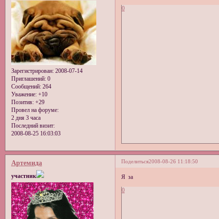
0
Зарегистрирован
: 2008-07-14
Приглашений:
0
Сообщений:
264
Уважение:
+10
Позитив:
+29
Провел на форуме:
2 дня 3 часа
Последний визит:
2008-08-25 16:03:03
Поделиться
2008-08-26 11:18:50
Артемида
участник
Я за
0