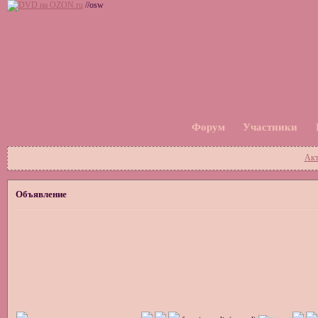
//osw
Форум
Участники
Акт
Объявление