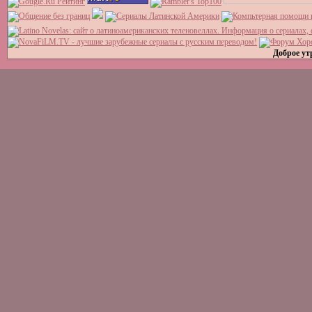
Доброе ут